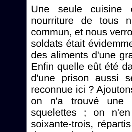
Une seule cuisine e
nourriture de tous 
commun, et nous verro
soldats était évidemme
des aliments d'une gr
Enfin quelle eût été d
d'une prison aussi s
reconnue ici ? Ajoutons
on n'a trouvé une 
squelettes ; on n'
soixante-trois, répart