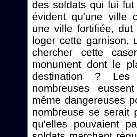
des soldats qui lui fut
évident qu'une ville
une ville fortifiée, du
loger cette garnison,
chercher cette case
monument dont le pla
destination ? Les
nombreuses eussent
même dangereuses po
nombreuse se serait 
qu'elles pouvaient pa
soldats marchant régu