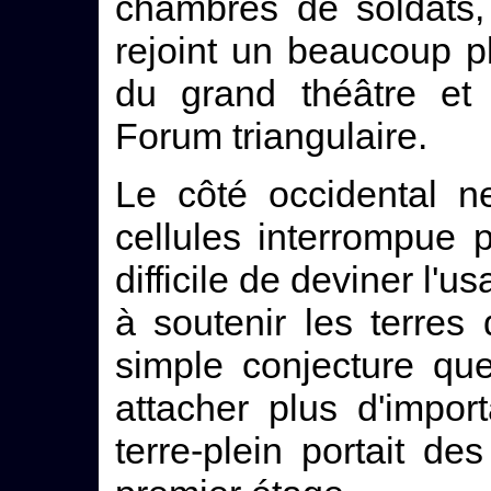
chambres de soldats, 
rejoint un beaucoup pl
du grand théâtre et
Forum triangulaire.
Le côté occidental n
cellules interrompue p
difficile de deviner l'us
à soutenir les terres
simple conjecture qu
attacher plus d'impor
terre-plein portait d