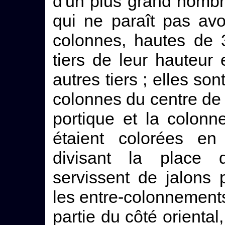
d'un plus grand nomb
qui ne paraît pas avo
colonnes, hautes de 
tiers de leur hauteur
autres tiers ; elles so
colonnes du centre de
portique et la colonn
étaient colorées en 
divisant la place 
servissent de jalons
les entre-colonnements
partie du côté oriental