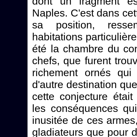
dont un fragment e
Naples. C'est dans cett
sa position, ress
habitations particulièr
été la chambre du con
chefs, que furent tro
richement ornés qui 
d'autre destination que 
cette conjecture était 
les conséquences qui
inusitée de ces armes
gladiateurs que pour d