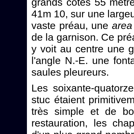
grands côtés 55 mètre
41m 10, sur une largeu
vaste préau, une
area
de la garnison. Ce pr
y voit au centre une 
l'angle N.-E. une fo
saules pleureurs.
Les soixante-quatorz
stuc étaient primitive
très simple et de bo
restauration, les cha