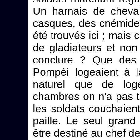
Un harnais de cheval
casques, des cnémides
été trouvés ici ; mais c
de gladiateurs et non
conclure ? Que des 
Pompéi logeaient à l
naturel que de lo
chambres on n'a pas tr
les soldats couchaien
paille. Le seul grand
être destiné au chef de