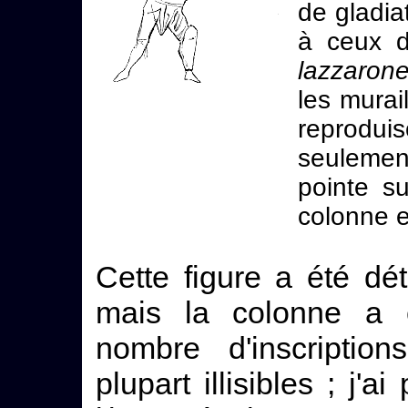
de gladia
à ceux d
lazzaron
les murai
reprodu
seulemen
pointe s
colonne e
Cette figure a été d
mais la colonne a 
nombre d'inscription
plupart illisibles ; j'a