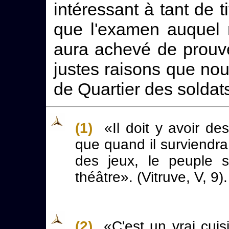
intéressant à tant de 
que l'examen auquel 
aura achevé de prouv
justes raisons que no
de Quartier des soldat
(1)
«Il doit y avoir des
que quand il surviendra
des jeux, le peuple s
théâtre». (Vitruve, V, 9).
(2)
«C'est un vrai cuisini