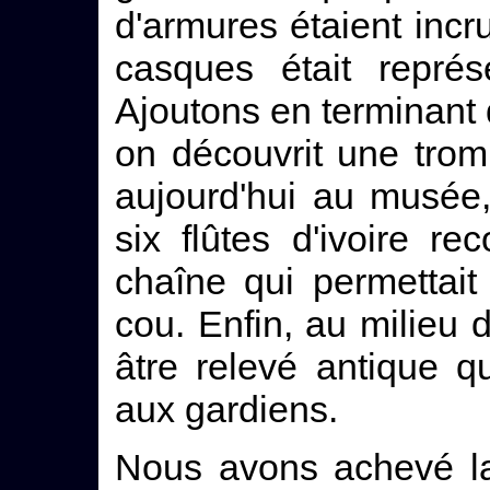
d'armures étaient incru
casques était représ
Ajoutons en terminant 
on découvrit une trompe
aujourd'hui au musée,
six flûtes d'ivoire r
chaîne qui permettai
cou. Enfin, au milieu 
âtre relevé antique 
aux gardiens.
Nous avons achevé la