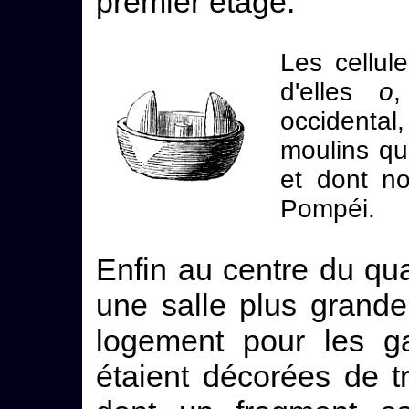
premier étage.
Les cellul
d'elles
o
,
occidenta
moulins que
et dont n
Pompéi.
Enfin au centre du quat
une salle plus grand
logement pour les ga
étaient décorées de tr