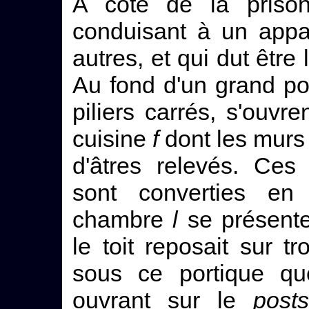
A côté de la priso
conduisant à un appa
autres, et qui dut êt
Au fond d'un grand po
piliers carrés, s'ouv
cuisine
f
dont les murs 
d'âtres relevés. Ces
sont converties en 
chambre
l
se présent
le toit reposait sur t
sous ce portique qu
ouvrant sur le
post