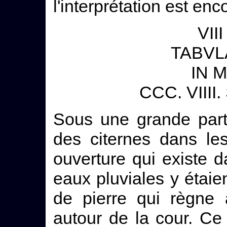
l'interprétation est en
VII
TABVL
IN 
CCC. VIIII
Sous une grande part
des citernes dans le
ouverture qui existe d
eaux pluviales y étai
de pierre qui règne 
autour de la cour. Ce