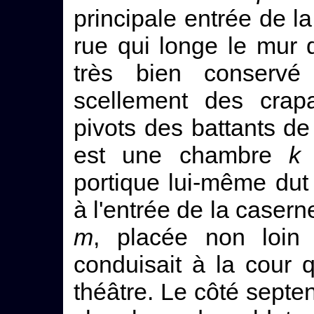
principale entrée de l
rue qui longe le mur
très bien conservé
scellement des crapa
pivots des battants de 
est une chambre
k
d
portique lui-même dut 
à l'entrée de la casern
m
, placée non loin 
conduisait à la cour q
théâtre. Le côté septen