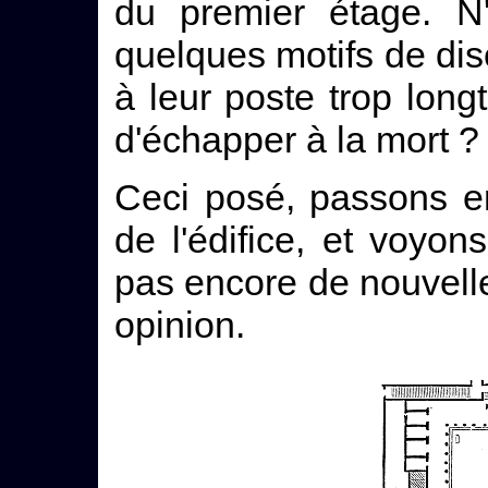
du premier étage. N'
quelques motifs de disc
à leur poste trop lon
d'échapper à la mort ?
Ceci posé, passons en
de l'édifice, et voyon
pas encore de nouvelle
opinion.