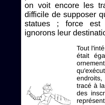
on voit encore les tr
difficile de supposer q
statues ; force es
ignorons leur destinati
Tout l'in
était ég
orneme
qu'exécut
endroits
tracé à l
des inscr
représen