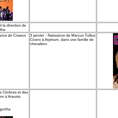
d la direction de
tha.
sance de Cnaeus
3 janvier - Naissance de Marcus Tullius
Cicero à Arpinum, dans une famille de
chevaliers
es Cimbres et des
ns à Arausio
ugurtha